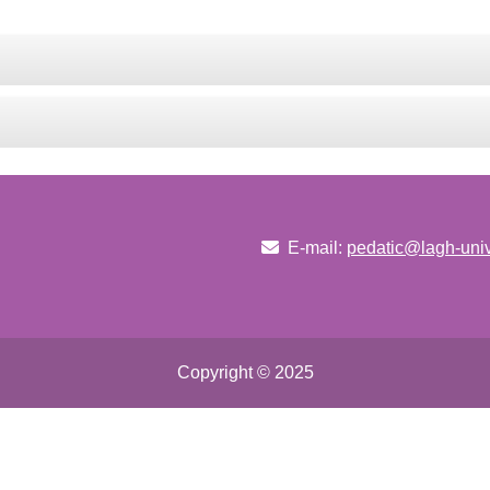
E-mail:
pedatic@lagh-univ
Copyright © 2025